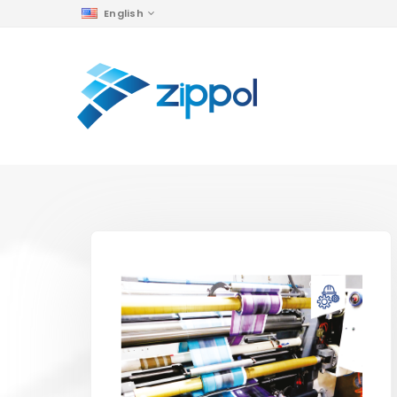
English