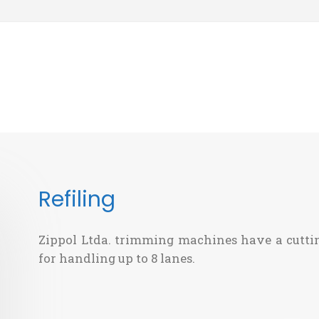
Refiling
Zippol Ltda. trimming machines have a cutti
for handling up to 8 lanes.