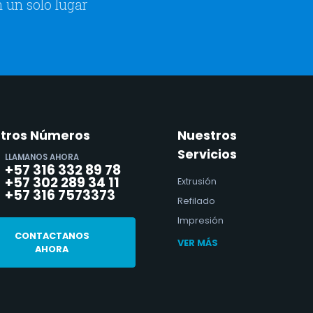
 un solo lugar
tros Números
Nuestros
Servicios
LLAMANOS AHORA
+57 316 332 89 78
+57 302 289 34 11
Extrusión
+57 316 7573373
Refilado
Impresión
CONTACTANOS
VER MÁS
AHORA