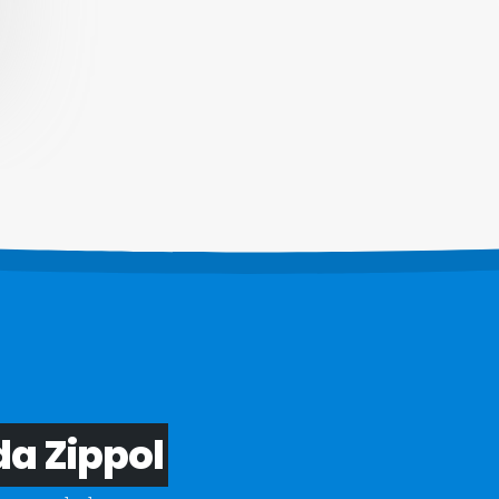
da Zippol