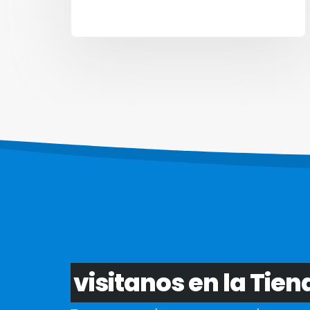
visitanos en la Tien