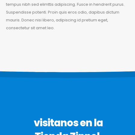
tempus nibh sed elimttis adipiscing. Fusce in hendrerit purus.
Suspendisse potenti. Proin quis eros odio, dapibus dictum
mauris. Donec nisi libero, adipiscing id pretium eget,
consectetur sit amet leo.
visitanos en la