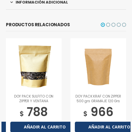
INFORMACIÓN ADICIONAL
PRODUCTOS RELACIONADOS
DOY PACK SULFITO CON
DOY PACK KRAF CON ZIPPER
ZIPPER Y VENTANA
500 grs GRAMAJE 120 Grs
GRAMAJE: 120 Grs 70 Grs
788
966
con valvula
$
$
AÑADIR AL CARRITO
AÑADIR AL CARRITO